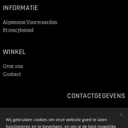
INFORMATIE
Algemene Voorwaarden
Privacybeleid
WINKEL
Over ons
Contact
CONTACTGEGEVENS
E-mailadres:
gert@handcraftedbygerre.be
Telefoonnummer: 0470/237.247
Wij gebruiken cookies om onze website goed te laten
functioneren en te beveiligen, en om je de best mogelijke