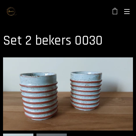
Set 2 bekers 0030